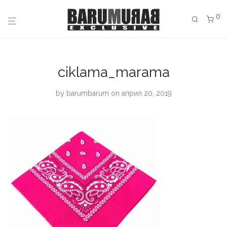
0
ciklama_marama
by
barumbarum
on април 20, 2019