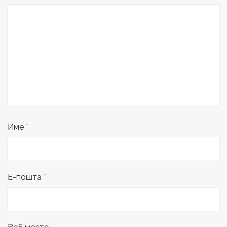
Име
*
Е-пошта
*