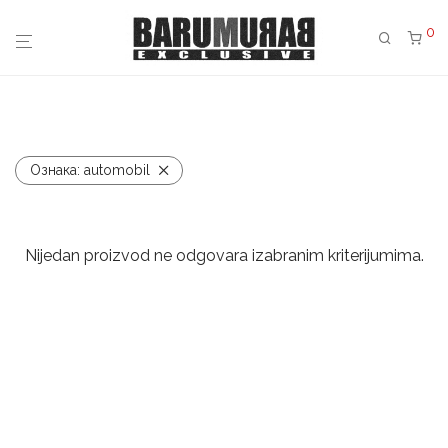
0
Ознака:
automobil
Nijedan proizvod ne odgovara izabranim kriterijumima.