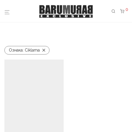
0
Ознака:
Ciklama