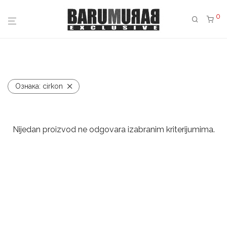
0
Ознака:
cirkon
Nijedan proizvod ne odgovara izabranim kriterijumima.