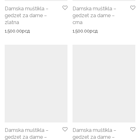
Damska muštikla –
Damska muštikla –
gedzet za dame –
gedzet za dame –
zlatna
crna
1,500.00
рсд
1,500.00
рсд
Damska muštikla –
Damska muštikla –
gedzet za dame –
gedzet za dame –