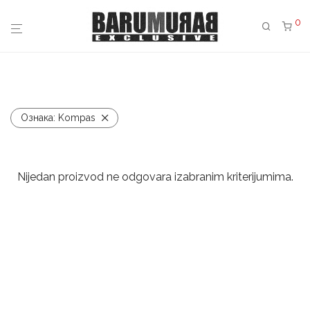
0
Ознака:
Kompas
Nijedan proizvod ne odgovara izabranim kriterijumima.