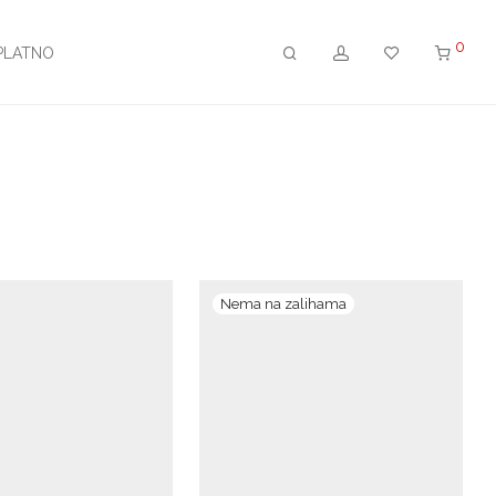
0
PLATNO