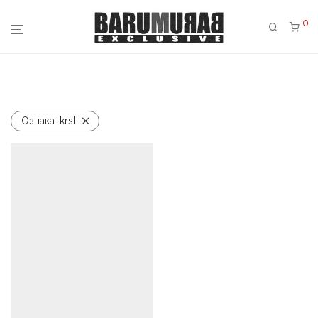
0
Ознака:
krst