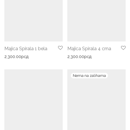
Majica Spirala 1 bela
Majica Spirala 4 crna
2,300.00
рсд
2,300.00
рсд