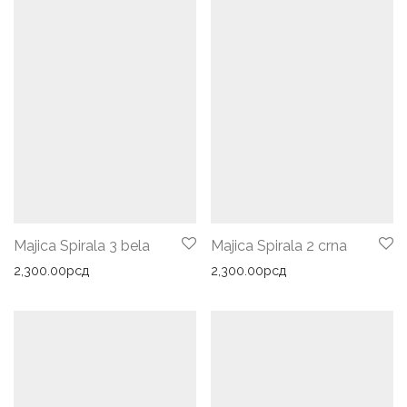
Majica Spirala 3 bela
Majica Spirala 2 crna
2,300.00
рсд
2,300.00
рсд