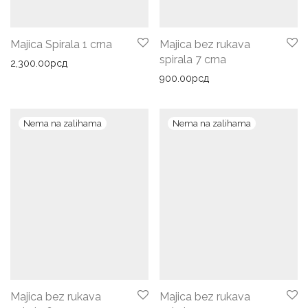
Majica Spirala 1 crna
Majica bez rukava
spirala 7 crna
2,300.00
рсд
900.00
рсд
Majica bez rukava
Majica bez rukava