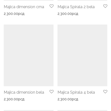
Majica dimension crna
Majica Spirala 2 bela
2,300.00
рсд
2,300.00
рсд
Majica dimension bela
Majica Spirala 4 bela
2,300.00
рсд
2,300.00
рсд