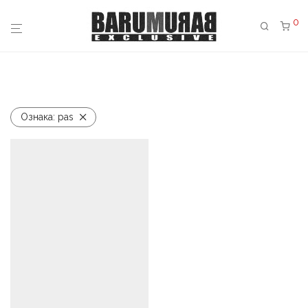
0
Ознака:
pas