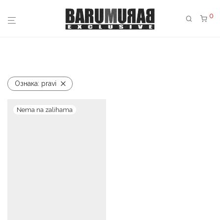
0
Ознака:
pravi