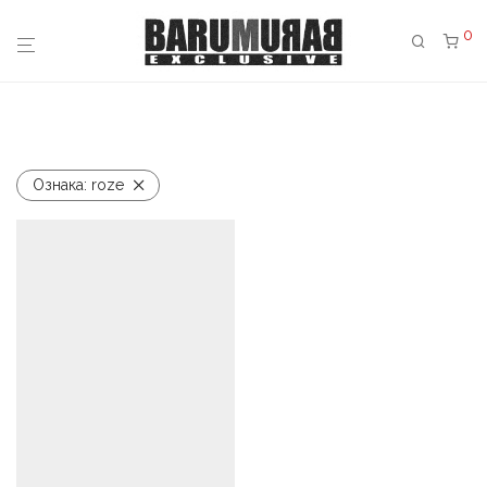
0
Ознака:
roze