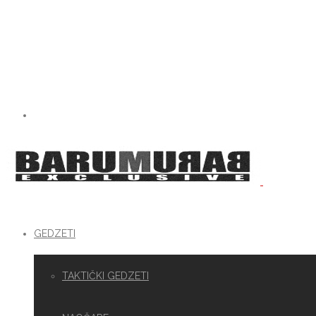
GEDZETI
TAKTIČKI GEDZETI