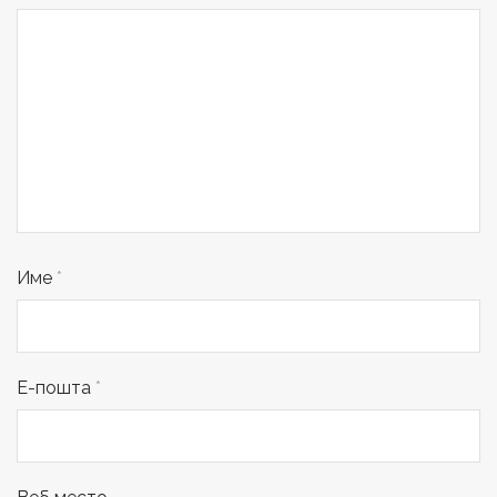
Име
*
Е-пошта
*