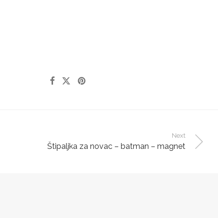
Next
Štipaljka za novac – batman – magnet