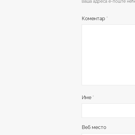
Ваша адреса е-поште неће
Коментар
*
Име
*
Веб место