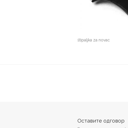
štipaljka za novac
Оставите одговор