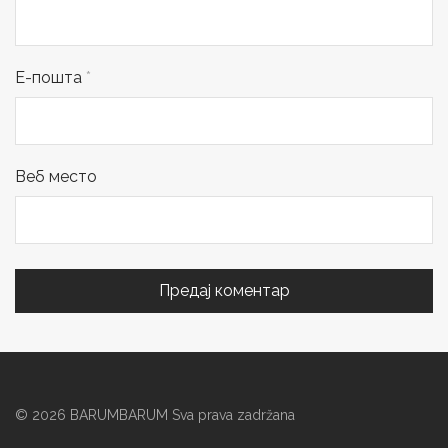
Е-пошта
*
Веб место
©
2026
BARUMBARUM Sva prava zadržana