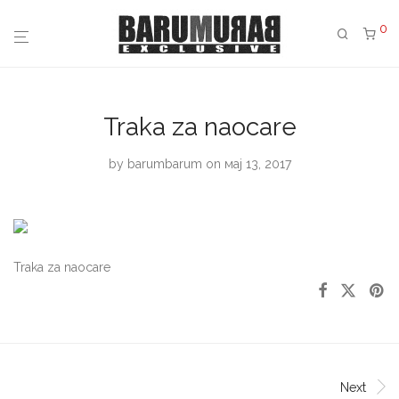
0
Traka za naocare
by
barumbarum
on мај 13, 2017
Traka za naocare
Next