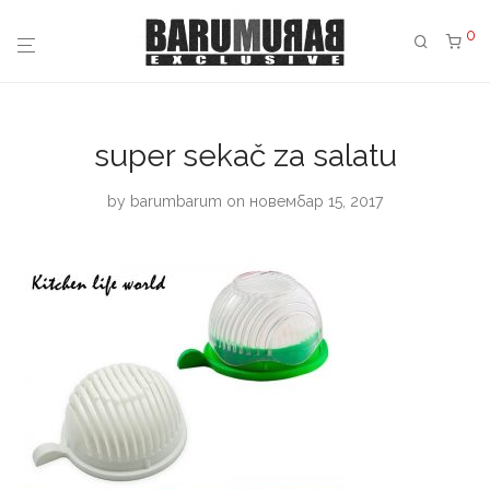
0
super sekač za salatu
by
barumbarum
on новембар 15, 2017