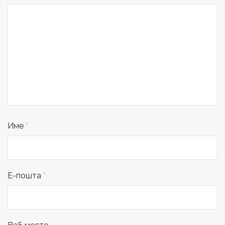
Име
*
Е-пошта
*