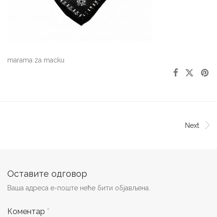
marama za macku
Next
Оставите одговор
Ваша адреса е-поште неће бити објављена.
Коментар
*