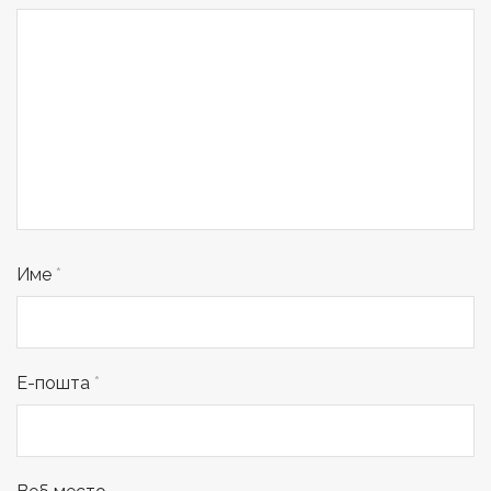
Име
*
Е-пошта
*