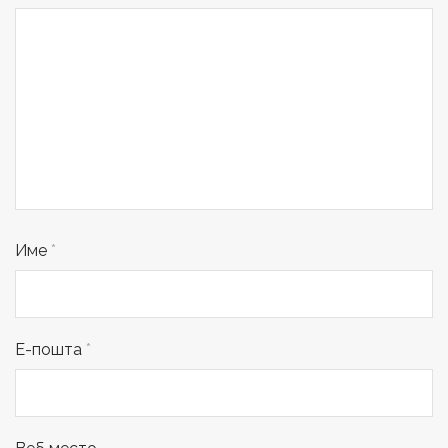
Име
*
Е-пошта
*