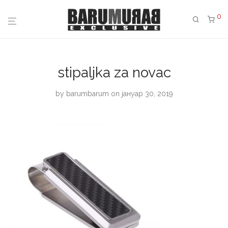
0
stipaljka za novac
by
barumbarum
on јануар 30, 2019