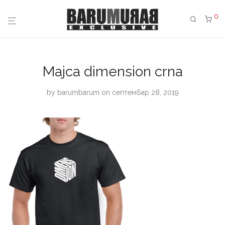
0
Majca dimension crna
by
barumbarum
on септембар 28, 2019