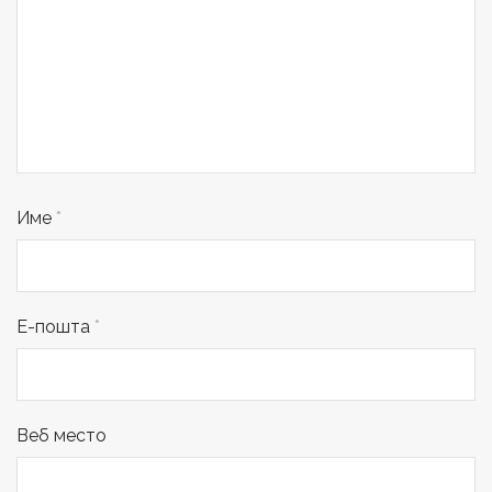
Име
*
Е-пошта
*
Веб место