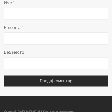
Име
*
Е-пошта
*
Веб место