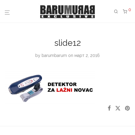
0
slide12
by
barumbarum
on март 2, 2016