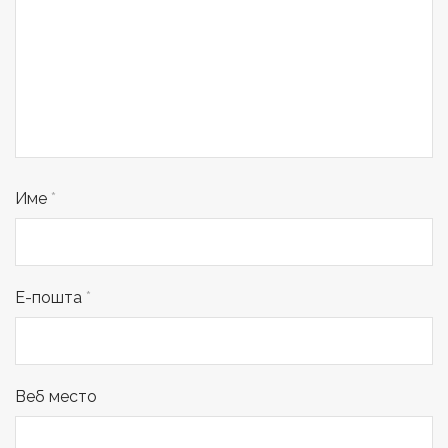
Име
*
Е-пошта
*
Веб место