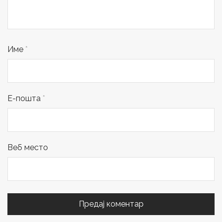
Име
*
Е-пошта
*
Веб место