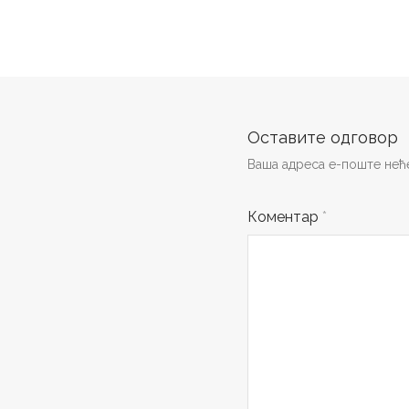
Оставите одговор
Ваша адреса е-поште неће
Коментар
*