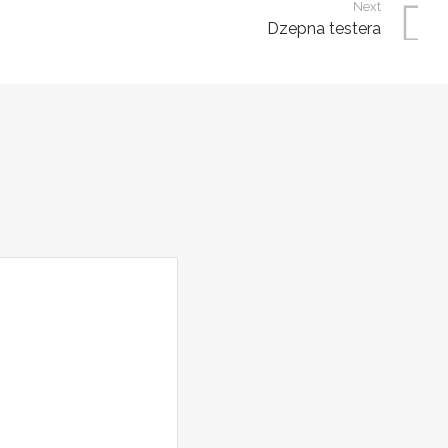
Next
Dzepna testera