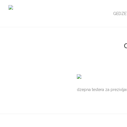
GEDZE
dzepna testera za prezivlja