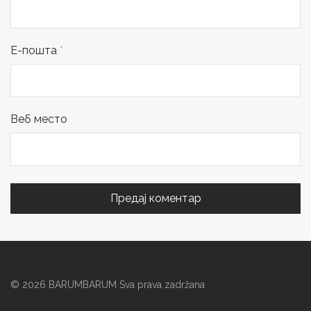
Е-пошта
*
Веб место
©
2026
BARUMBARUM Sva prava zadržana