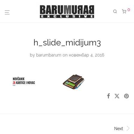
0
h_slide_midijum3
by
barumbarum
on новембар 4, 2016
Next