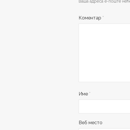
Ваша адреса е-поште неће
Коментар
*
Име
*
Веб место