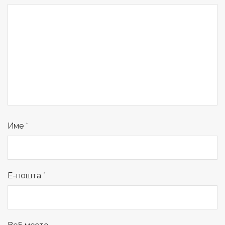
Име
*
Е-пошта
*