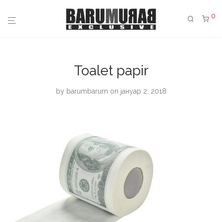
0
Toalet papir
by
barumbarum
on јануар 2, 2018