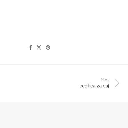
Next
cedilica za caj