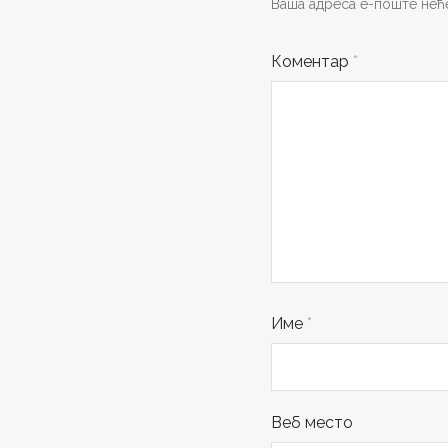
Ваша адреса е-поште неће
Коментар
*
Име
*
Веб место