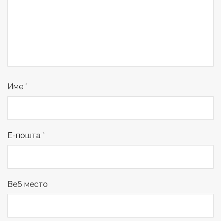
Име
*
Е-пошта
*
Веб место