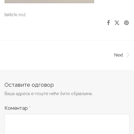
taktički nož
Next
Оставите одговор
Ваша адреса е-поште неће бити објављена.
Коментар
*