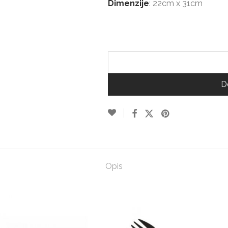
Dimenzije
: 22cm x 31cm
D
Opis