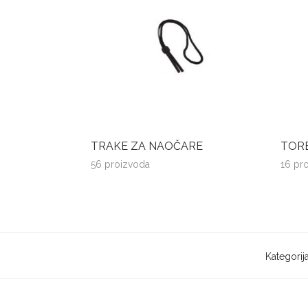
TRAKE ZA NAOČARE
TORB
56 proizvoda
16 pr
Kategorij