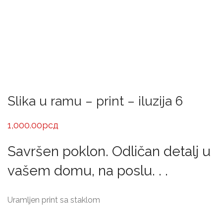
Slika u ramu – print – iluzija 6
1,000.00
рсд
Savršen poklon. Odličan detalj u
vašem domu, na poslu. . .
Uramljen print sa staklom