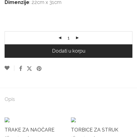
Dimenzije
: 22cm x 31cm
Dodati u korpu
Opis
TRAKE ZA NAOČARE
TORBICE ZA STRUK