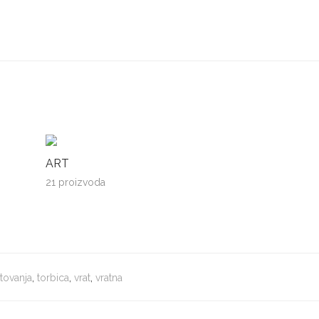
ART
21 proizvoda
tovanja
,
torbica
,
vrat
,
vratna