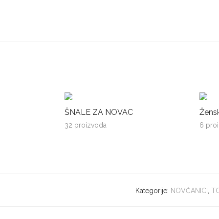
ŠNALE ZA NOVAC
Žens
32 proizvoda
6 pro
Kategorije:
NOVČANICI
,
TO