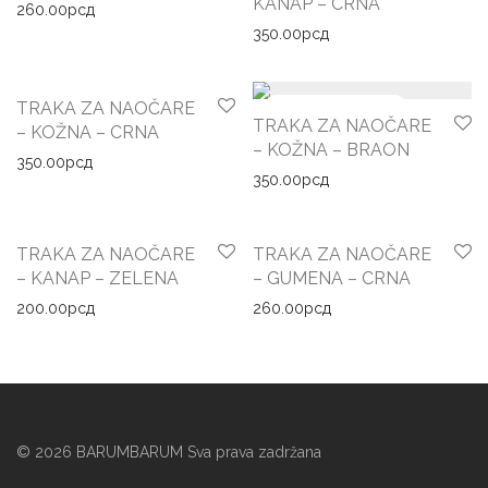
KANAP – CRNA
260.00
рсд
350.00
рсд
TRAKA ZA NAOČARE
TRAKA ZA NAOČARE
– KOŽNA – CRNA
– KOŽNA – BRAON
350.00
рсд
350.00
рсд
TRAKA ZA NAOČARE
TRAKA ZA NAOČARE
– KANAP – ZELENA
– GUMENA – CRNA
200.00
рсд
260.00
рсд
©
2026
BARUMBARUM Sva prava zadržana