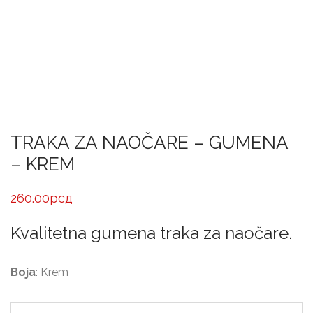
TRAKA ZA NAOČARE – GUMENA
– KREM
260.00
рсд
Kvalitetna gumena traka za naočare.
Boja
: Krem