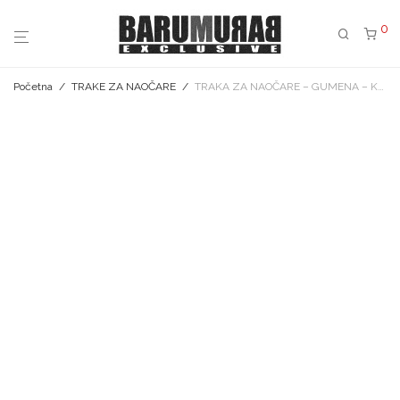
0
Početna
/
TRAKE ZA NAOČARE
/
TRAKA ZA NAOČARE – GUMENA – KREM