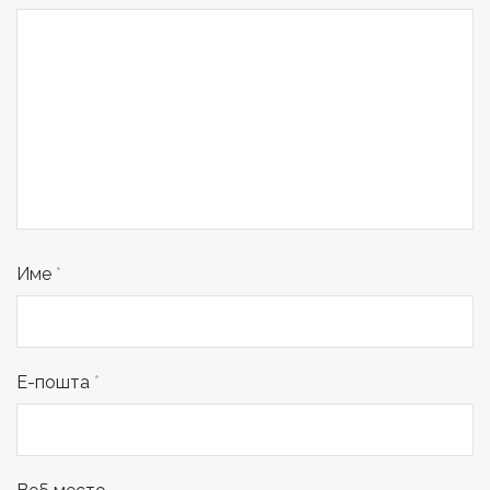
Име
*
Е-пошта
*