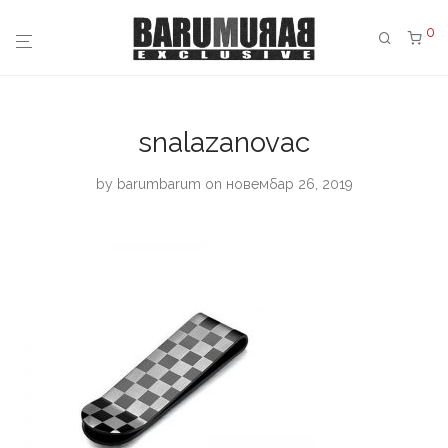
0
snalazanovac
by
barumbarum
on новембар 26, 2019