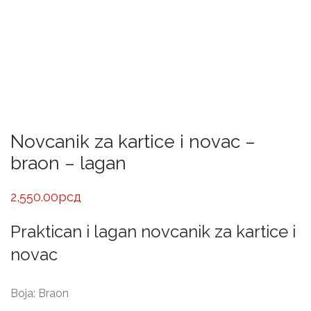
Novcanik za kartice i novac –
braon – lagan
2,550.00
рсд
Praktican i lagan novcanik za kartice i
novac
Boja: Braon