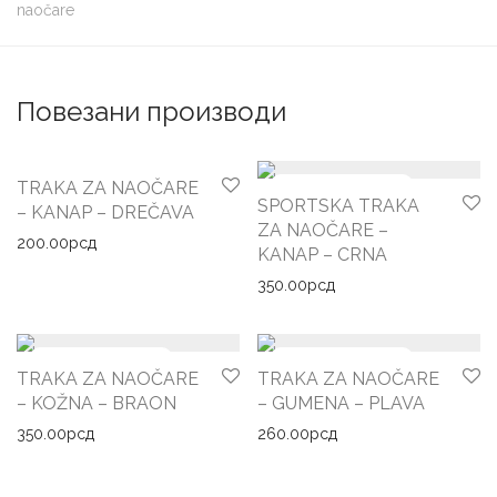
naočare
Повезани производи
TRAKA ZA NAOČARE
SPORTSKA TRAKA
– KANAP – DREČAVA
ZA NAOČARE –
200.00
рсд
KANAP – CRNA
350.00
рсд
TRAKA ZA NAOČARE
TRAKA ZA NAOČARE
– KOŽNA – BRAON
– GUMENA – PLAVA
350.00
рсд
260.00
рсд