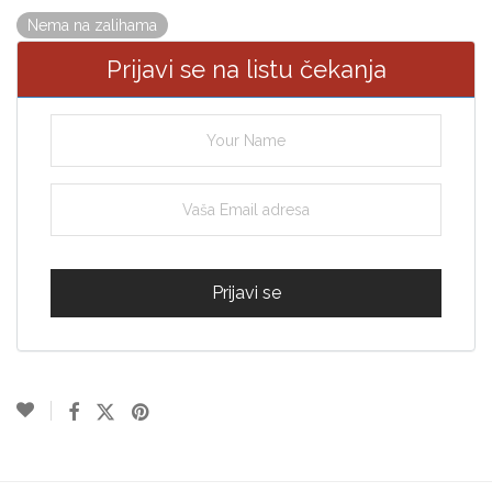
Nema na zalihama
Prijavi se na listu čekanja