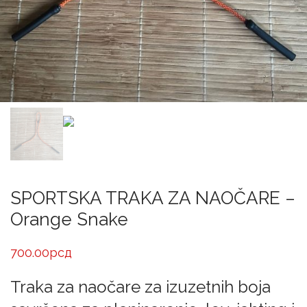
SPORTSKA TRAKA ZA NAOČARE –
Orange Snake
700.00
рсд
Traka za naočare za izuzetnih boja