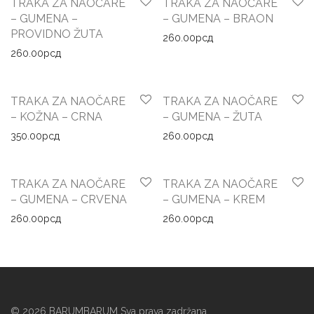
TRAKA ZA NAOČARE
TRAKA ZA NAOČARE
– GUMENA –
– GUMENA – BRAON
PROVIDNO ŽUTA
260.00
рсд
260.00
рсд
TRAKA ZA NAOČARE
TRAKA ZA NAOČARE
– KOŽNA – CRNA
– GUMENA – ŽUTA
350.00
рсд
260.00
рсд
TRAKA ZA NAOČARE
TRAKA ZA NAOČARE
– GUMENA – CRVENA
– GUMENA – KREM
260.00
рсд
260.00
рсд
©
2026
BARUMBARUM Sva prava zadržana