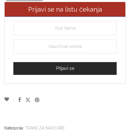
Prijavi se na listu čekanja
Kategorija:
TRAKE ZA NAOČARE